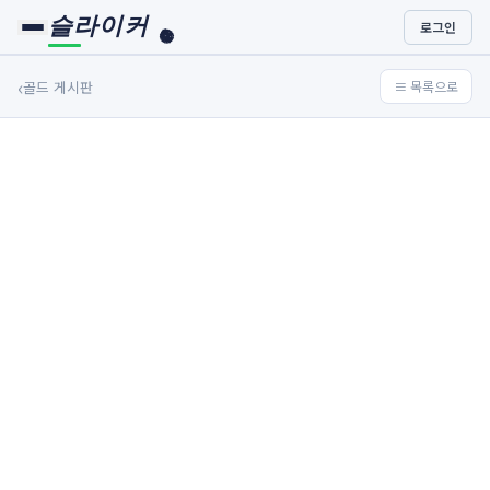
슬라이커
로그인
🏀
🏐
⚾
⚽
‹
골드 게시판
≡ 목록으로