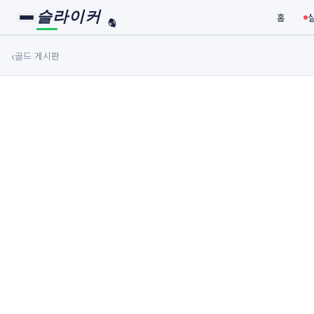
슬라이커
홈
🏀
⚾
‹
골드 게시판