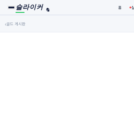
슬라이커
홈
🏀
⚾
‹
골드 게시판