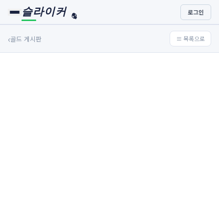
슬라이커
로그인
🏀
⚾
‹
골드 게시판
≡ 목록으로