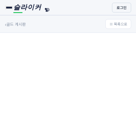
슬라이커
로그인
🏀
⚾
‹
골드 게시판
≡ 목록으로