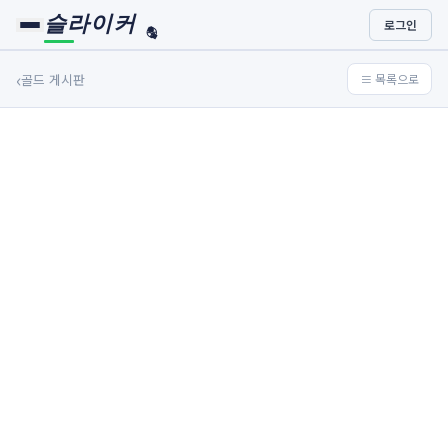
슬라이커
로그인
🏀
⚾
‹
골드 게시판
≡ 목록으로