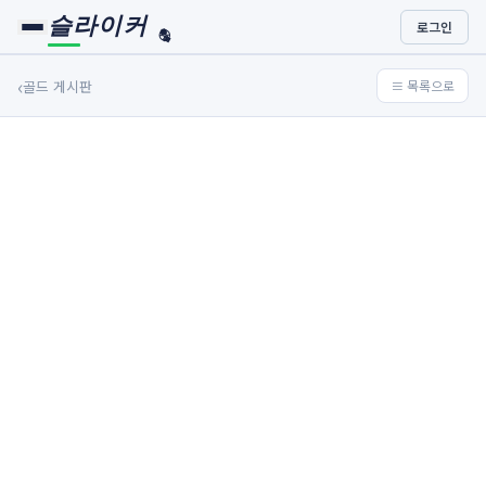
슬라이커
로그인
🏀
⚾
‹
골드 게시판
≡ 목록으로