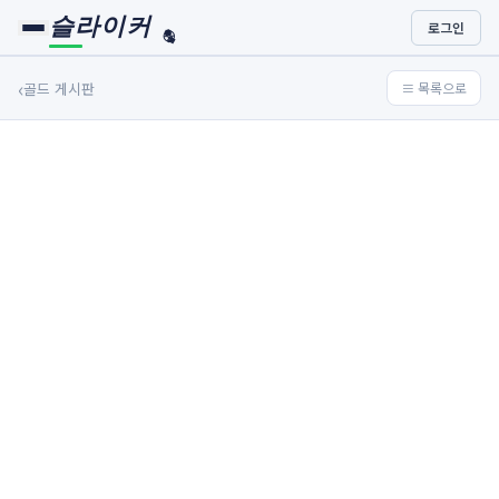
슬라이커
로그인
🏀
⚾
‹
골드 게시판
≡ 목록으로