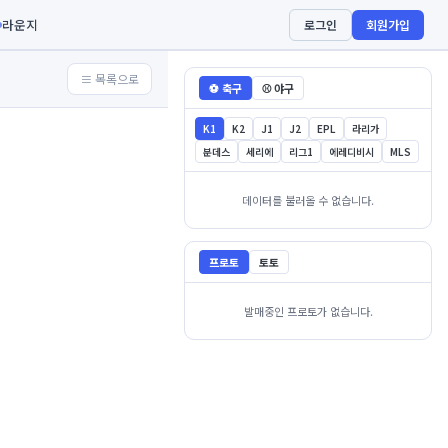
라운지
로그인
회원가입
≡ 목록으로
⚽ 축구
⚾ 야구
K1
K2
J1
J2
EPL
라리가
분데스
세리에
리그1
에레디비시
MLS
데이터를 불러올 수 없습니다.
프로토
토토
발매중인 프로토가 없습니다.