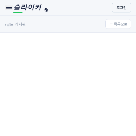
슬라이커
로그인
🏀
⚾
‹
골드 게시판
≡ 목록으로