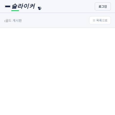
슬라이커
로그인
🏀
⚾
‹
골드 게시판
≡ 목록으로