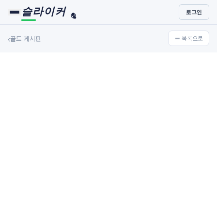
슬라이커
로그인
🏀
⚾
‹
골드 게시판
≡ 목록으로