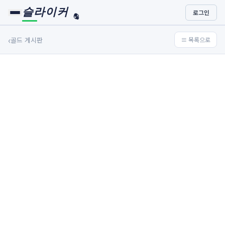
슬라이커
로그인
🏀
⚾
‹
골드 게시판
≡ 목록으로