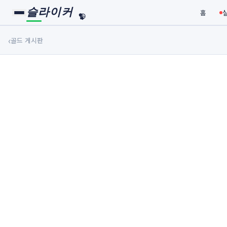
슬라이커
홈
🏀
⚾
‹
골드 게시판