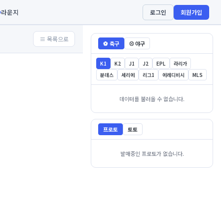
라운지
로그인
회원가입
≡ 목록으로
⚽ 축구
⚾ 야구
K1
K2
J1
J2
EPL
라리가
분데스
세리에
리그1
에레디비시
MLS
데이터를 불러올 수 없습니다.
프로토
토토
발매중인 프로토가 없습니다.