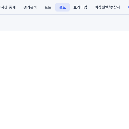
실시간 중계
경기분석
토토
골드
프리미엄
예상선발/부상자