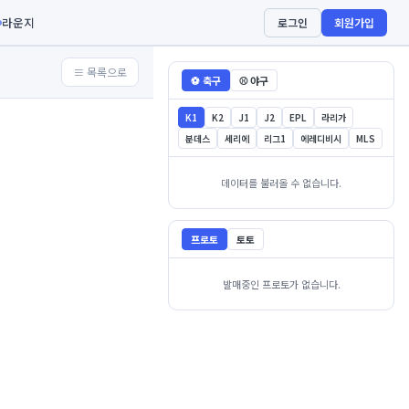
라운지
로그인
회원가입
≡ 목록으로
⚽ 축구
⚾ 야구
K1
K2
J1
J2
EPL
라리가
분데스
세리에
리그1
에레디비시
MLS
데이터를 불러올 수 없습니다.
프로토
토토
발매중인 프로토가 없습니다.