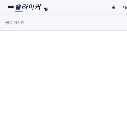
슬라이커
홈
🏀
⚾
‹
골드 게시판