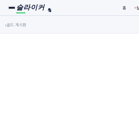
슬라이커
홈
🏀
⚾
‹
골드 게시판