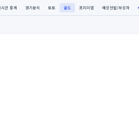
실시간 중계
경기분석
토토
골드
프리미엄
예상선발/부상자