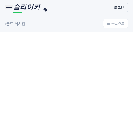
슬라이커
로그인
🏀
⚾
‹
골드 게시판
≡ 목록으로