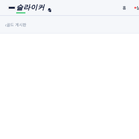
슬라이커
홈
🏀
⚾
‹
골드 게시판