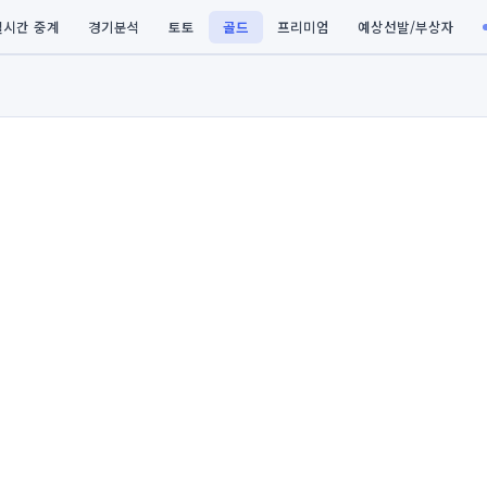
실시간 중계
경기분석
토토
골드
프리미엄
예상선발/부상자