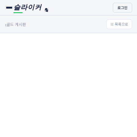
슬라이커
로그인
🏀
⚾
‹
골드 게시판
≡ 목록으로