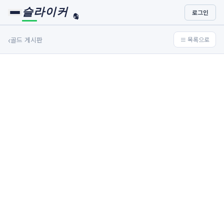
슬라이커
로그인
🏀
⚾
‹
골드 게시판
≡ 목록으로