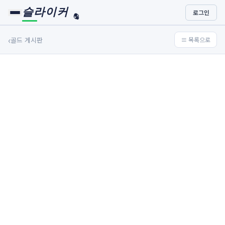
슬라이커
로그인
🏀
⚾
‹
골드 게시판
≡ 목록으로