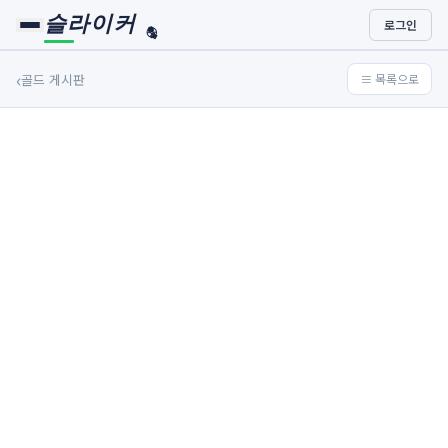
슬라이커
로그인
🏀
⚾
‹
골드 게시판
≡ 목록으로