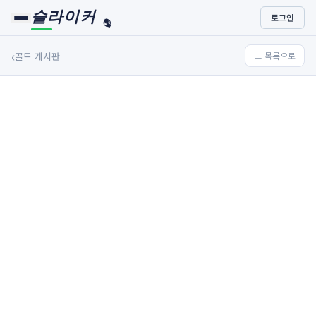
슬라이커
로그인
🏀
⚾
‹
골드 게시판
≡ 목록으로