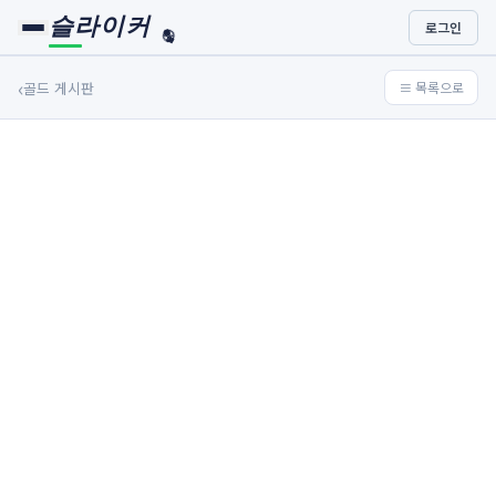
슬라이커
로그인
🏀
⚾
‹
골드 게시판
≡ 목록으로