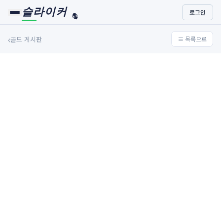
슬라이커
로그인
🏀
⚾
‹
골드 게시판
≡ 목록으로