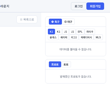
라운지
로그인
회원가입
≡ 목록으로
⚽ 축구
⚾ 야구
K1
K2
J1
J2
EPL
라리가
분데스
세리에
리그1
에레디비시
MLS
데이터를 불러올 수 없습니다.
프로토
토토
발매중인 프로토가 없습니다.