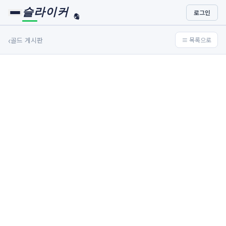
슬라이커
로그인
🏀
⚾
‹
골드 게시판
≡ 목록으로