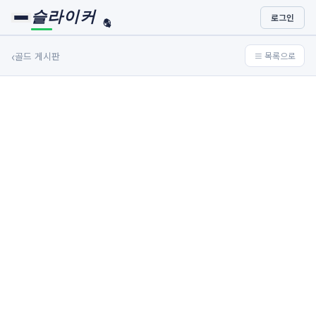
슬라이커
로그인
🏀
⚾
‹
골드 게시판
≡ 목록으로