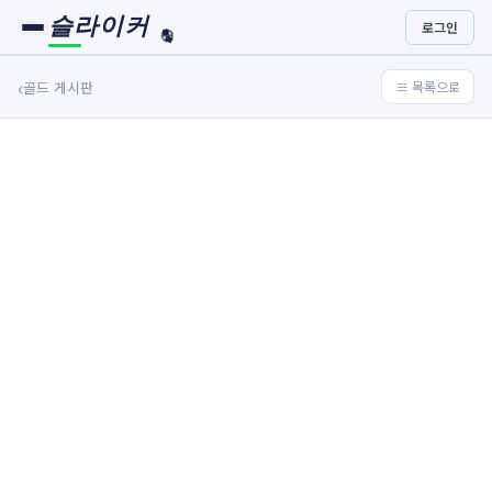
슬라이커
로그인
🏀
⚾
‹
골드 게시판
≡ 목록으로