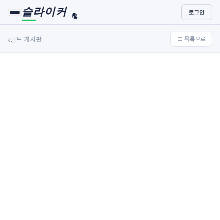
슬라이커
로그인
🏀
⚾
‹
골드 게시판
≡ 목록으로