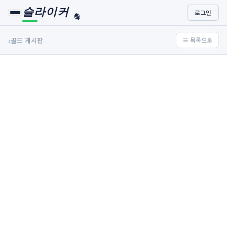
슬라이커
로그인
🏀
⚾
‹
골드 게시판
≡ 목록으로