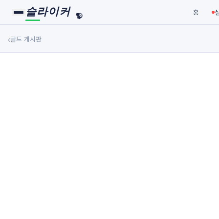
슬라이커
홈
🏀
⚾
‹
골드 게시판