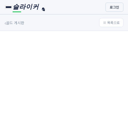
슬라이커
로그인
🏀
⚾
‹
골드 게시판
≡ 목록으로