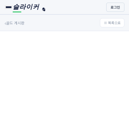
슬라이커
로그인
🏀
⚾
‹
골드 게시판
≡ 목록으로