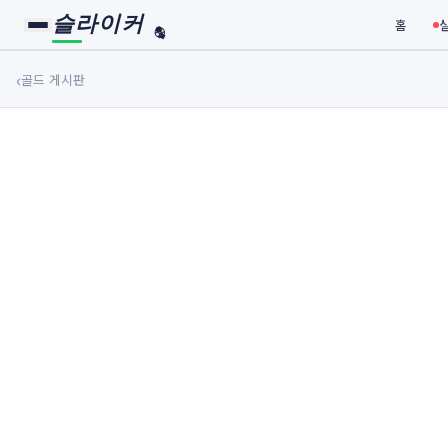
슬라이커
홈
🏀
⚾
‹
골드 게시판