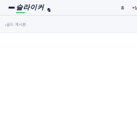
슬라이커
홈
🏀
⚾
‹
골드 게시판