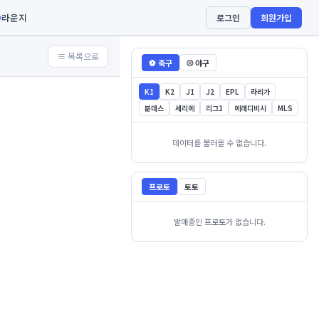
라운지
로그인
회원가입
≡ 목록으로
⚽ 축구
⚾ 야구
K1
K2
J1
J2
EPL
라리가
분데스
세리에
리그1
에레디비시
MLS
데이터를 불러올 수 없습니다.
프로토
토토
발매중인 프로토가 없습니다.