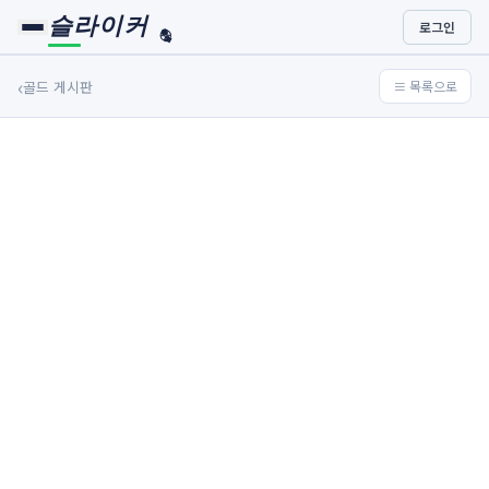
슬라이커
로그인
🏀
⚾
‹
골드 게시판
≡ 목록으로